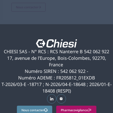
Nous contacter
CHIESI SAS - N° RCS : RCS Nanterre B 542 062 922
17, avenue de l’Europe, Bois-Colombes, 92270,
France
Numéro SIREN : 542 062 922 -
Numéro ADEME : FR205812_01EXDB
T-2026/03-E -18717 ; N-2026/04-E-18648 ; 2026/01-E-
18408 (RESPI)
s’ouvre dans un nouvel onglet
s’ouvre dans un nouvel ongle
Nous contacter
Pharmacovigilance