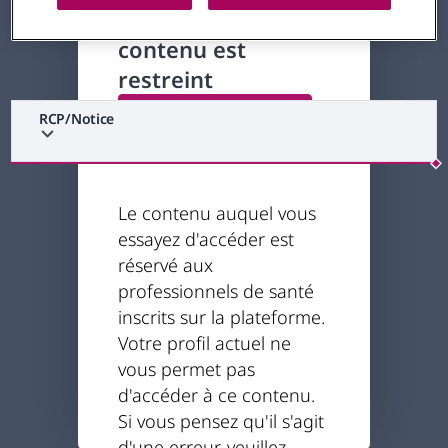
L'accès à ce
contenu est
restreint
Retour à la page d'accueil
RCP/Notice
Le contenu auquel vous
essayez d'accéder est
réservé aux
professionnels de santé
inscrits sur la plateforme.
Votre profil actuel ne
vous permet pas
d'accéder à ce contenu.
Si vous pensez qu'il s'agit
d'une erreur, veuillez