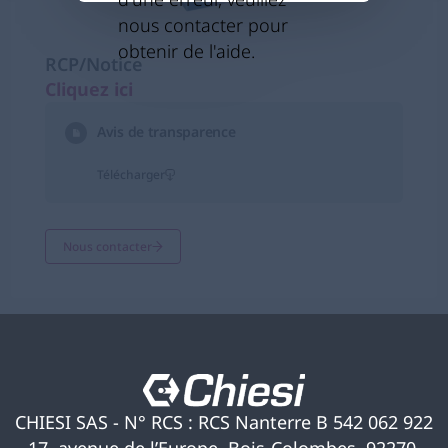
nous contacter pour
obtenir de l'aide.
RCP/Notice
Cliquez ici
s’ouvre dans un nouvel onglet
Avis de transparence
Télécharger
Nous contacter
CHIESI SAS - N° RCS : RCS Nanterre B 542 062 922