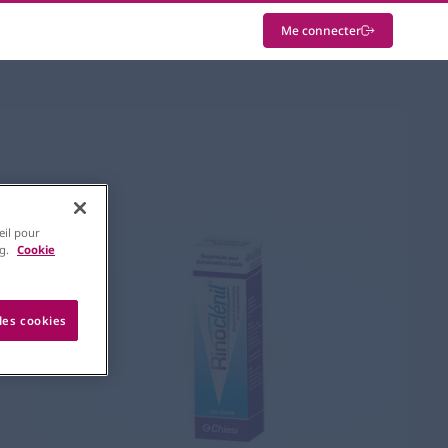
Me connecter
eil pour
ng.
Cookie
les cookies