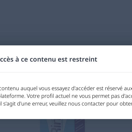
accès à ce contenu est restreint
contenu auquel vous essayez d'accéder est réservé aux 
plateforme. Votre profil actuel ne vous permet pas d'a
il s'agit d'une erreur, veuillez nous contacter pour obten