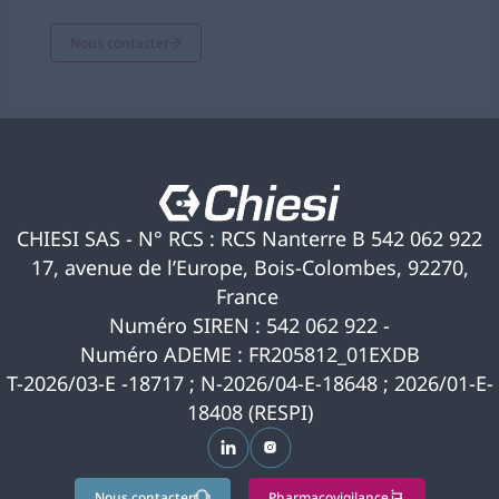
Nous contacter
CHIESI SAS - N° RCS : RCS Nanterre B 542 062 922
17, avenue de l’Europe, Bois-Colombes, 92270,
France
Numéro SIREN : 542 062 922 -
Numéro ADEME : FR205812_01EXDB
T-2026/03-E -18717 ; N-2026/04-E-18648 ; 2026/01-E-
18408 (RESPI)
s’ouvre dans un nouvel onglet
s’ouvre dans un nouvel ongle
Nous contacter
Pharmacovigilance