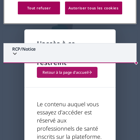
Tout refuser
Autoriser tous les cookies
L'accès à ce
RCP/Notice
contenu est
restreint
Retour à la page d'accueil
Le contenu auquel vous
essayez d'accéder est
réservé aux
professionnels de santé
inscrits sur la plateforme.