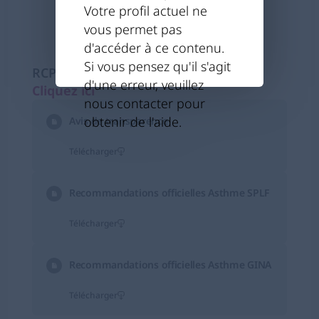
Votre profil actuel ne
vous permet pas
d'accéder à ce contenu.
Si vous pensez qu'il s'agit
RCP/Notice
d'une erreur, veuillez
Cliquez ici
s’ouvre dans un nouvel onglet
nous contacter pour
obtenir de l'aide.
Avis de transparence
Télécharger
Recommandations officielles Asthme SPLF
Télécharger
Recommandations officielles Asthme GINA
Télécharger