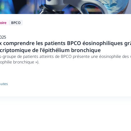
oire
BPCO
2025
 comprendre les patients BPCO éosinophiliques gr
criptomique de l’épithélium bronchique
-groupe de patients atteints de BPCO présente une éosinophilie des v
nophilie bronchique »).
nutes