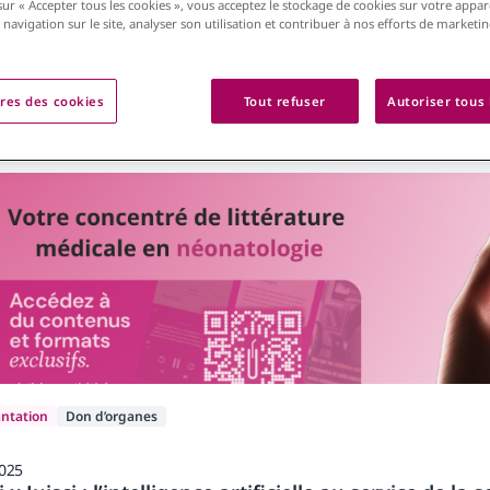
sur « Accepter tous les cookies », vous acceptez le stockage de cookies sur votre appar
 navigation sur le site, analyser son utilisation et contribuer à nos efforts de marketi
res des cookies
Tout refuser
Autoriser tous 
ualités scientifiques correspondant à vos critères
antation
Don d’organes
2025