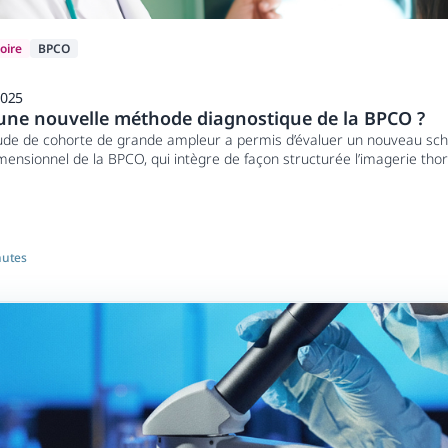
oire
BPCO
2025
une nouvelle méthode diagnostique de la BPCO ?
ude de cohorte de grande ampleur a permis d’évaluer un nouveau sc
mensionnel de la BPCO, qui intègre de façon structurée l’imagerie thor
es respiratoires, la qualité de vie et la spirométrie.
nutes