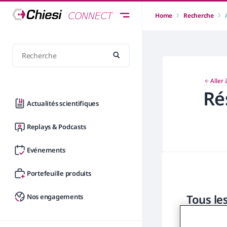
Home
Recherche
Aller 
Ré
Actualités scientifiques
Replays & Podcasts
Evénements
Portefeuille produits
Tous le
Nos engagements