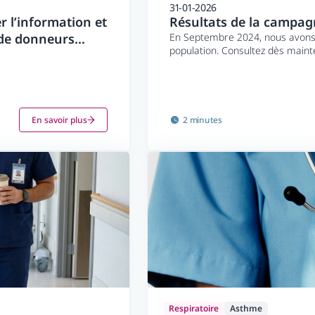
31-01-2026
r l’information et
Résultats de la campag
 de donneurs
En Septembre 2024, nous avons 
population. Consultez dès mainte
En savoir plus
2 minutes
Respiratoire
Asthme