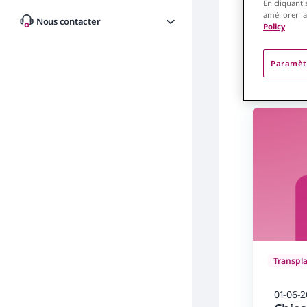
En cliquant 
améliorer la
Nous contacter
Policy
Paramèt
21 pages Act
Transpl
01-06-