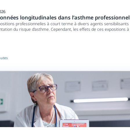
026
onnées longitudinales dans l’asthme professionnel
ositions professionnelles à court terme à divers agents sensibilisants
ation du risque d’asthme. Cependant, les effets de ces expositions à
samment étudiés.
nutes