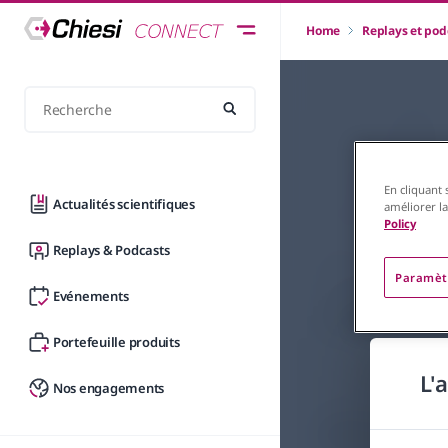
Home
Replays et pod
En cliquant 
Actualités scientifiques
améliorer la
Policy
Replays & Podcasts
Paramèt
Evénements
Portefeuille produits
L'
Nos engagements