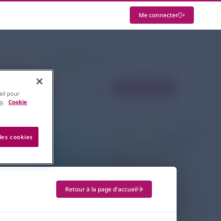
Me connecter
L'accès à ce contenu est restreint
Me connecter
eil pour
ng.
Cookie
les cookies
Retour à la page d'accueil