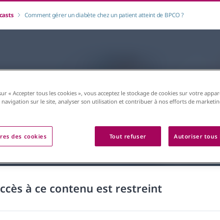
casts
Comment gérer un diabète chez un patient atteint de BPCO ?
sur « Accepter tous les cookies », vous acceptez le stockage de cookies sur votre appar
 navigation sur le site, analyser son utilisation et contribuer à nos efforts de marketi
res des cookies
Tout refuser
Autoriser tous 
accès à ce contenu est restreint