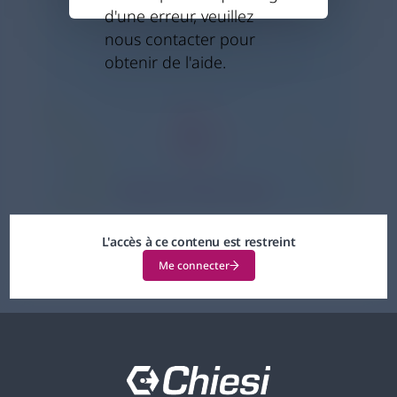
d'une erreur, veuillez
nous contacter pour
obtenir de l'aide.
L'accès à ce contenu est restreint
Me connecter